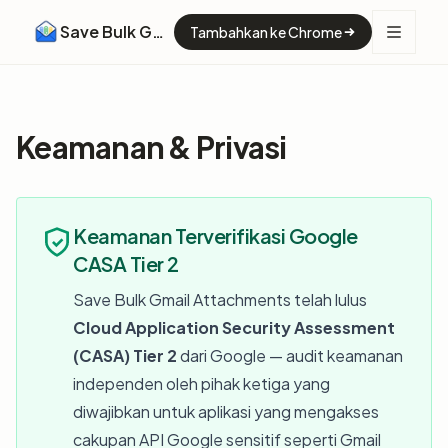
Save Bulk Gmail Attachments
Tambahkan ke Chrome
Keamanan & Privasi
Keamanan Terverifikasi Google
CASA Tier 2
Save Bulk Gmail Attachments telah lulus
Cloud Application Security Assessment
(CASA) Tier 2
dari Google — audit keamanan
independen oleh pihak ketiga yang
diwajibkan untuk aplikasi yang mengakses
cakupan API Google sensitif seperti Gmail