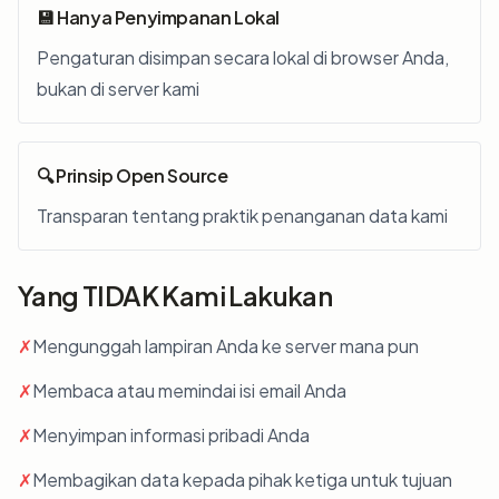
💾 Hanya Penyimpanan Lokal
Pengaturan disimpan secara lokal di browser Anda,
bukan di server kami
🔍 Prinsip Open Source
Transparan tentang praktik penanganan data kami
Yang TIDAK Kami Lakukan
✗
Mengunggah lampiran Anda ke server mana pun
✗
Membaca atau memindai isi email Anda
✗
Menyimpan informasi pribadi Anda
✗
Membagikan data kepada pihak ketiga untuk tujuan