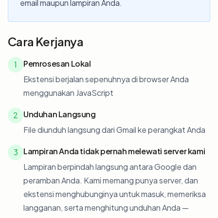
email maupun lampiran Anda.
Cara Kerjanya
Pemrosesan Lokal
1
Ekstensi berjalan sepenuhnya di browser Anda
menggunakan JavaScript
Unduhan Langsung
2
File diunduh langsung dari Gmail ke perangkat Anda
Lampiran Anda tidak pernah melewati server kami
3
Lampiran berpindah langsung antara Google dan
peramban Anda. Kami memang punya server, dan
ekstensi menghubunginya untuk masuk, memeriksa
langganan, serta menghitung unduhan Anda —