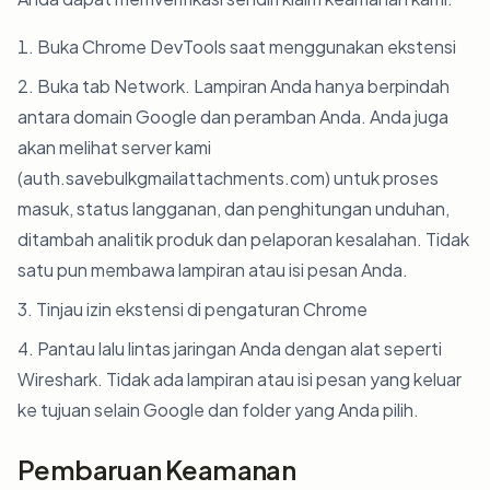
Buka Chrome DevTools saat menggunakan ekstensi
Buka tab Network. Lampiran Anda hanya berpindah
antara domain Google dan peramban Anda. Anda juga
akan melihat server kami
(auth.savebulkgmailattachments.com) untuk proses
masuk, status langganan, dan penghitungan unduhan,
ditambah analitik produk dan pelaporan kesalahan. Tidak
satu pun membawa lampiran atau isi pesan Anda.
Tinjau izin ekstensi di pengaturan Chrome
Pantau lalu lintas jaringan Anda dengan alat seperti
Wireshark. Tidak ada lampiran atau isi pesan yang keluar
ke tujuan selain Google dan folder yang Anda pilih.
Pembaruan Keamanan