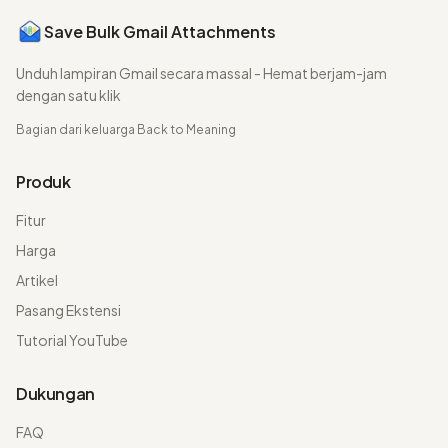
Save Bulk Gmail Attachments
Unduh lampiran Gmail secara massal - Hemat berjam-jam
dengan satu klik
Bagian dari keluarga
Back to Meaning
Produk
Fitur
Harga
Artikel
Pasang Ekstensi
Tutorial YouTube
Dukungan
FAQ