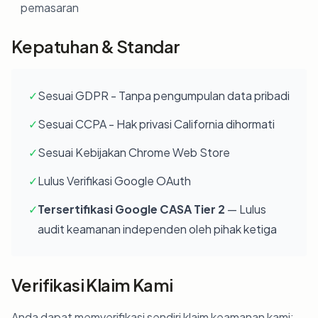
pemasaran
Kepatuhan & Standar
✓
Sesuai GDPR - Tanpa pengumpulan data pribadi
✓
Sesuai CCPA - Hak privasi California dihormati
✓
Sesuai Kebijakan Chrome Web Store
✓
Lulus Verifikasi Google OAuth
✓
Tersertifikasi Google CASA Tier 2
— Lulus
audit keamanan independen oleh pihak ketiga
Verifikasi Klaim Kami
Anda dapat memverifikasi sendiri klaim keamanan kami: