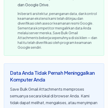
dan Google Drive.
Ini berarti arsitektur, penanganan data, dan kontrol
keamanan ekstensi kami telah ditinjau dan
diverifikasi oleh asesor keamanan resmi Google.
Sementara kompetitor mengalirkan data Anda
melalui server mereka, Save Bulk Gmail
Attachments bekerja sepenuhnya di sisi klien — dan
hal itu telah diverifikasi oleh program keamanan
Google sendiri.
Data Anda Tidak Pernah Meninggalkan
Komputer Anda
Save Bulk Gmail Attachments memproses
semuanya secara lokal di browser Anda. Kami
tidak dapat melihat, mengakses, atau menyimpan