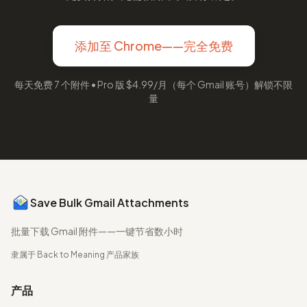
添加至 Chrome——完全免费
每天免费 7 个附件 • Pro 版 $4.99/月（每个 Gmail 账号）解锁不限
量
Save Bulk Gmail Attachments
批量下载 Gmail 附件——一键节省数小时
隶属于
Back to Meaning
产品家族
产品