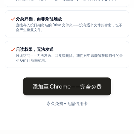
分类归档，而非杂乱堆放
直接存入按日期命名的 Drive 文件夹——没有逐个文件的弹窗，也不
会产生重复文件。
只读权限，无法发送
只读访问——无法发送、回复或删除。我们只申请能够获取附件的最
小 Gmail 权限范围。
添加至 Chrome——完全免费
永久免费 • 无需信用卡