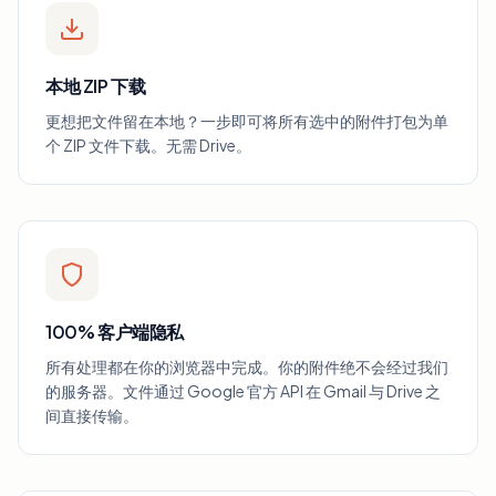
本地 ZIP 下载
更想把文件留在本地？一步即可将所有选中的附件打包为单
个 ZIP 文件下载。无需 Drive。
100% 客户端隐私
所有处理都在你的浏览器中完成。你的附件绝不会经过我们
的服务器。文件通过 Google 官方 API 在 Gmail 与 Drive 之
间直接传输。