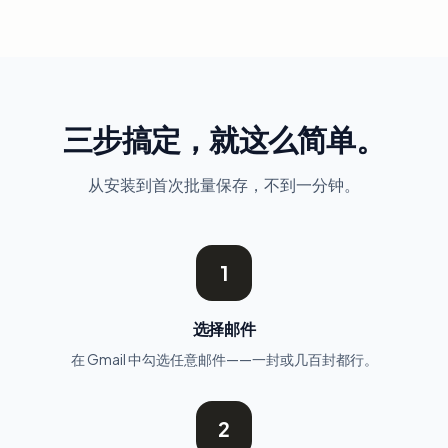
三步搞定，就这么简单。
从安装到首次批量保存，不到一分钟。
1
选择邮件
在 Gmail 中勾选任意邮件——一封或几百封都行。
2