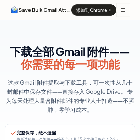
Save Bulk Gmail Attachments
添加到 Chrome
下载全部 Gmail 附件——
你需要的每一项功能
这款 Gmail 附件提取与下载工具，可一次性从几十
封邮件中保存文件——直接存入 Google Drive。 专
为每天处理大量含附件邮件的专业人士打造——不臃
肿，零学习成本。
完整保存，绝不遗漏
你所选的每一个附件——绝不会出现「5 个文件只保存了 2 个」。