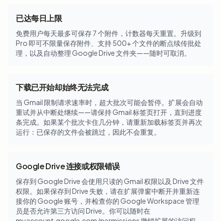
已达每日上限
免费用户每天最多可保存 7 个附件，计数器每天重置。升级到
Pro 即可不限量保存附件、支持 500+ 个文件的断点续传批处
理，以及自动整理 Google Drive 文件夹——随时可取消。
下载已开始却始终无法完成
当 Gmail 限制请求速率时，超大批次可能会暂停。扩展会自动
重试并从中断处继续——请保持 Gmail 标签页打开，直到进度
条完成。如果某个批次卡住几分钟，请重新加载标签页并再次
运行：已保存的文件会被跳过，因此不会重复。
Google Drive 连接或权限错误
保存到 Google Drive 会使用只读的 Gmail 权限以及 Drive 文件
权限。如果保存到 Drive 失败，请在扩展弹窗中断开并重新连
接你的 Google 账号，并检查你的 Google Workspace 管理
员是否允许第三方访问 Drive。你可以随时在
myaccount.google.com/permissions 撤销扩展的访问权