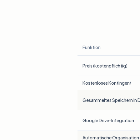
Funktion
Funktionsvergleich zwischen 
Preis (kostenpflichtig)
Kostenloses Kontingent
Gesammeltes Speichern in D
Google Drive-Integration
Automatische Organisation