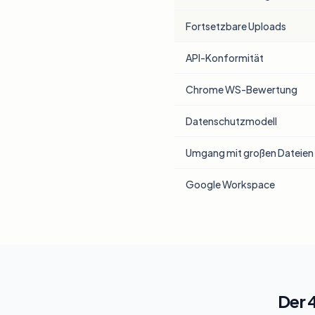
Fortsetzbare Uploads
API-Konformität
Chrome WS-Bewertung
Datenschutzmodell
Umgang mit großen Dateien
Google Workspace
Der 