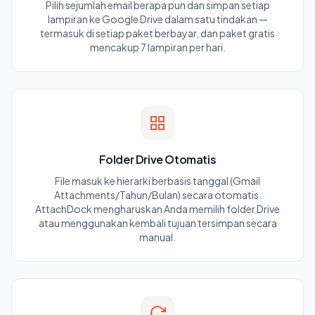
Pilih sejumlah email berapa pun dan simpan setiap
lampiran ke Google Drive dalam satu tindakan —
termasuk di setiap paket berbayar, dan paket gratis
mencakup 7 lampiran per hari.
Folder Drive Otomatis
File masuk ke hierarki berbasis tanggal (Gmail
Attachments/Tahun/Bulan) secara otomatis.
AttachDock mengharuskan Anda memilih folder Drive
atau menggunakan kembali tujuan tersimpan secara
manual.