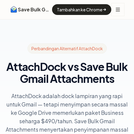
Save Bulk Gmail Attachments
Tambahkan ke Chrome
Perbandingan Alternatif AttachDock
AttachDock vs Save Bulk
Gmail Attachments
AttachDock adalah dock lampiran yang rapi
untuk Gmail — tetapi menyimpan secara massal
ke Google Drive memerlukan paket Business
seharga $490/tahun. Save Bulk Gmail
Attachments menyertakan penyimpanan massal