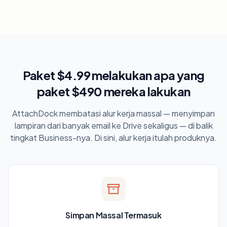
Paket $4.99 melakukan apa yang
paket $490 mereka lakukan
AttachDock membatasi alur kerja massal — menyimpan
lampiran dari banyak email ke Drive sekaligus — di balik
tingkat Business-nya. Di sini, alur kerja itulah produknya.
Simpan Massal Termasuk