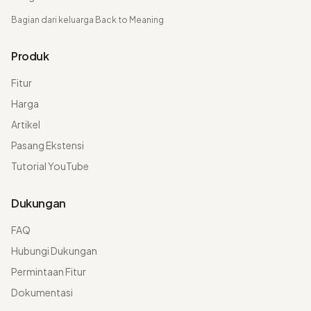
Bagian dari keluarga
Back to Meaning
Produk
Fitur
Harga
Artikel
Pasang Ekstensi
Tutorial YouTube
Dukungan
FAQ
Hubungi Dukungan
Permintaan Fitur
Dokumentasi