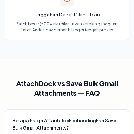
Unggahan Dapat Dilanjutkan
Batch besar (500+ file) dilanjutkan setelah gangguan.
Batch Anda tidak pernah hilang di tengah proses.
AttachDock vs Save Bulk Gmail
Attachments — FAQ
Berapa harga AttachDock dibandingkan Save
Bulk Gmail Attachments?