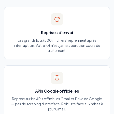
Reprises d'envoi
Les grands lots (500+ fichiers) reprennent après
interruption. Votre lot n'est jamais perdu en cours de
traitement.
APIs Google officielles
Repose sur les APIs officielles Gmail et Drive de Google
— pas de scraping d'interface. Robuste face aux mises à
jour Gmail.