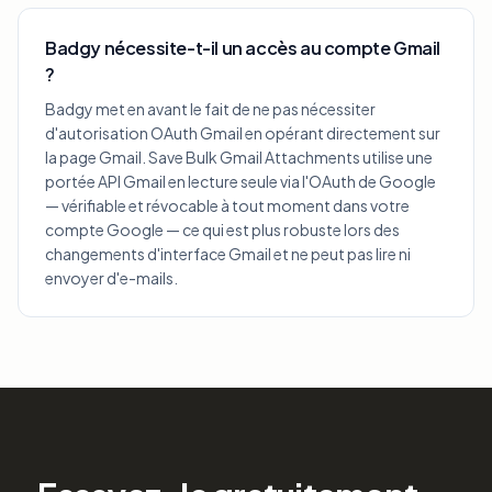
Badgy nécessite-t-il un accès au compte Gmail
?
Badgy met en avant le fait de ne pas nécessiter
d'autorisation OAuth Gmail en opérant directement sur
la page Gmail. Save Bulk Gmail Attachments utilise une
portée API Gmail en lecture seule via l'OAuth de Google
— vérifiable et révocable à tout moment dans votre
compte Google — ce qui est plus robuste lors des
changements d'interface Gmail et ne peut pas lire ni
envoyer d'e-mails.