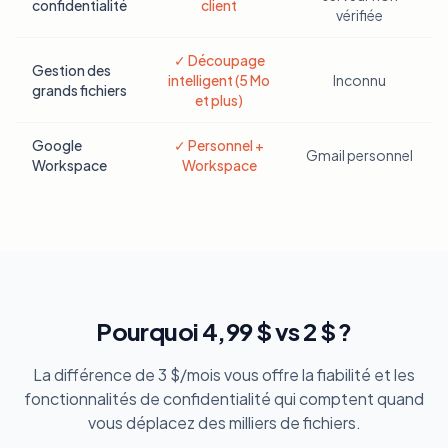
confidentialité
client
vérifiée
✓ Découpage
Gestion des
intelligent (5 Mo
Inconnu
grands fichiers
et plus)
Google
✓ Personnel +
Gmail personnel
Workspace
Workspace
Pourquoi 4,99 $ vs 2 $ ?
La différence de 3 $/mois vous offre la fiabilité et les
fonctionnalités de confidentialité qui comptent quand
vous déplacez des milliers de fichiers.