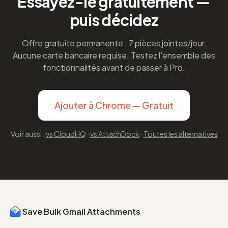
Essayez-le gratuitement —
puis décidez
Offre gratuite permanente : 7 pièces jointes/jour.
Aucune carte bancaire requise. Testez l'ensemble des
fonctionnalités avant de passer à Pro.
Ajouter à Chrome — Gratuit
Voir aussi :
vs CloudHQ
·
vs AttachDock
·
Toutes les alternatives
Save Bulk Gmail Attachments