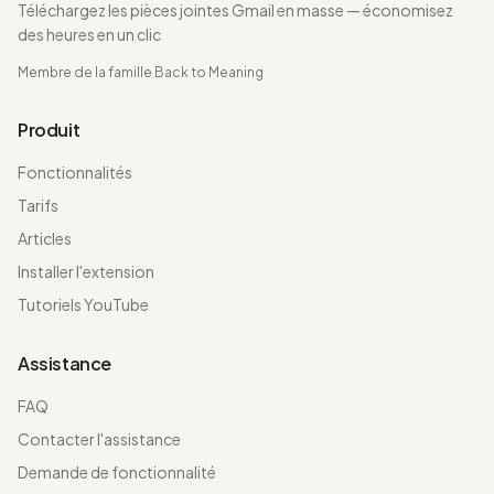
Téléchargez les pièces jointes Gmail en masse — économisez
des heures en un clic
Membre de la famille
Back to Meaning
Produit
Fonctionnalités
Tarifs
Articles
Installer l'extension
Tutoriels YouTube
Assistance
FAQ
Contacter l'assistance
Demande de fonctionnalité