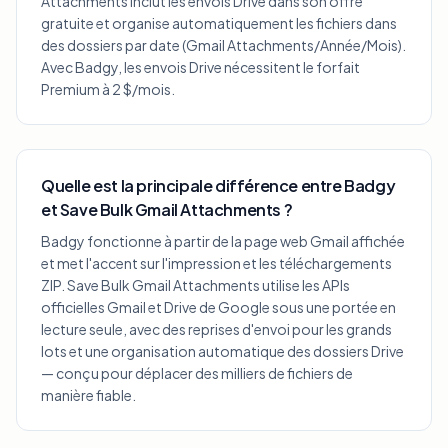
Attachments inclut les envois Drive dans son offre
gratuite et organise automatiquement les fichiers dans
des dossiers par date (Gmail Attachments/Année/Mois).
Avec Badgy, les envois Drive nécessitent le forfait
Premium à 2 $/mois.
Quelle est la principale différence entre Badgy
et Save Bulk Gmail Attachments ?
Badgy fonctionne à partir de la page web Gmail affichée
et met l'accent sur l'impression et les téléchargements
ZIP. Save Bulk Gmail Attachments utilise les APIs
officielles Gmail et Drive de Google sous une portée en
lecture seule, avec des reprises d'envoi pour les grands
lots et une organisation automatique des dossiers Drive
— conçu pour déplacer des milliers de fichiers de
manière fiable.