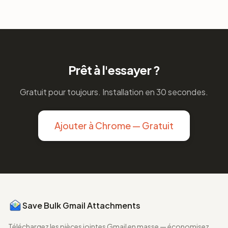
Prêt à l'essayer ?
Gratuit pour toujours. Installation en 30 secondes.
Ajouter à Chrome — Gratuit
Save Bulk Gmail Attachments
Téléchargez les pièces jointes Gmail en masse — économisez