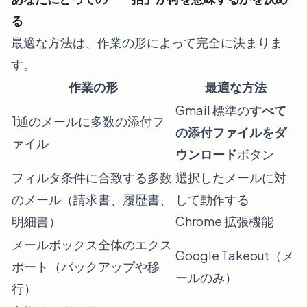
る
最適な方法は、作業の形によって完全に決まりま
す。
作業の形
最適な方法
Gmail 標準の
すべて
1通のメールに多数の添付フ
の添付ファイルをダ
ァイル
ウンロード
ボタン
フィルタ条件に合致する多数
選択したメールに対
のメール（請求書、履歴書、
して動作する
明細書）
Chrome 拡張機能
メールボックス全体のエクス
Google Takeout（メ
ポート（バックアップや移
ールのみ）
行）