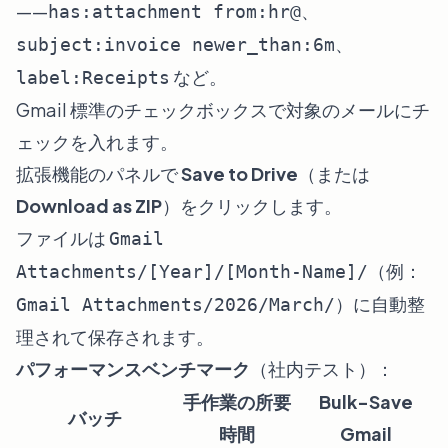
——
、
has:attachment from:hr@
、
subject:invoice newer_than:6m
など。
label:Receipts
Gmail 標準のチェックボックスで対象のメールにチ
ェックを入れます。
拡張機能のパネルで
Save to Drive
（または
Download as ZIP
）をクリックします。
ファイルは
Gmail
（例：
Attachments/[Year]/[Month-Name]/
）に自動整
Gmail Attachments/2026/March/
理されて保存されます。
パフォーマンスベンチマーク
（社内テスト）：
手作業の所要
Bulk-Save
バッチ
時間
Gmail