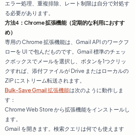
エラー処理、重複排除、レート制限は自分で対処す
る必要があります。
方法4：Chrome 拡張機能（定期的な利用におすす
め）
専用の Chrome 拡張機能は、Gmail API のワークフ
ローを UI で包んだものです。Gmail 標準のチェッ
クボックスでメールを選択し、ボタンを1つクリッ
クすれば、添付ファイルが Drive またはローカルの
ZIP にストリーム転送されます。
Bulk-Save Gmail 拡張機能
は次のように動作しま
す：
Chrome Web Store から拡張機能をインストールし
ます。
Gmail を開きます。検索クエリは何でも使えます