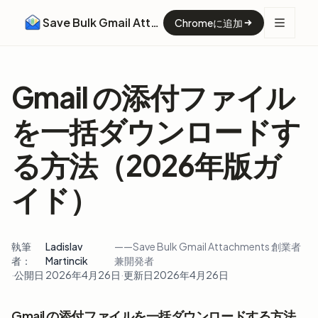
Save Bulk Gmail Attachments
Chromeに追加
Gmail の添付ファイル
を一括ダウンロードす
る方法（2026年版ガ
イド）
執筆
Ladislav
——Save Bulk Gmail Attachments 創業者
者：
Martincik
兼開発者
·
公開日 2026年4月26日
·
更新日
2026年4月26日
Gmail の添付ファイルを一括ダウンロードする方法