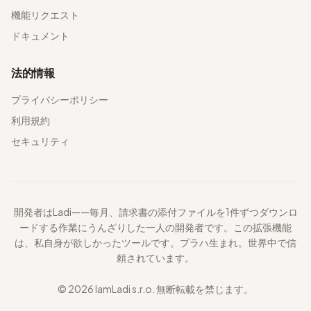
機能リクエスト
ドキュメント
法的情報
プライバシーポリシー
利用規約
セキュリティ
開発者はLadi——毎月、請求書の添付ファイルを1件ずつダウンロ
ードする作業にうんざりした一人の開発者です。この拡張機能
は、私自身が欲しかったツールです。プラハ生まれ。世界中で信
頼されています。
© 2026 IamLadi s.r.o. 無断転載を禁じます。