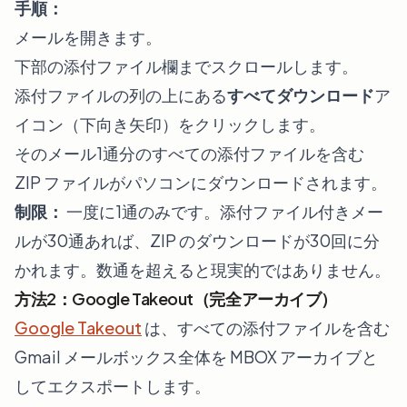
手順：
メールを開きます。
下部の添付ファイル欄までスクロールします。
添付ファイルの列の上にある
すべてダウンロード
ア
イコン（下向き矢印）をクリックします。
そのメール1通分のすべての添付ファイルを含む
ZIP ファイルがパソコンにダウンロードされます。
制限：
一度に1通のみです。添付ファイル付きメー
ルが30通あれば、ZIP のダウンロードが30回に分
かれます。数通を超えると現実的ではありません。
方法2：Google Takeout（完全アーカイブ）
Google Takeout
は、すべての添付ファイルを含む
Gmail メールボックス全体を MBOX アーカイブと
してエクスポートします。