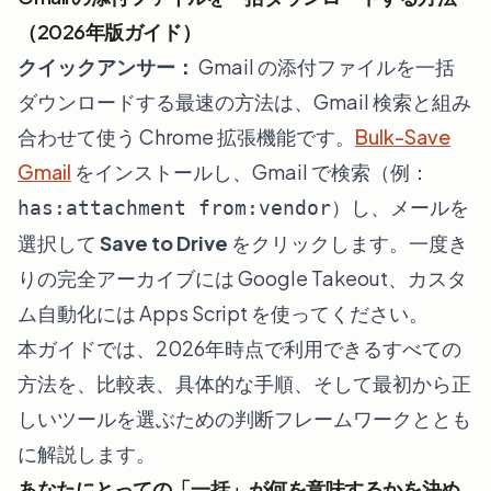
（2026年版ガイド）
クイックアンサー：
Gmail の添付ファイルを一括
ダウンロードする最速の方法は、Gmail 検索と組み
合わせて使う Chrome 拡張機能です。
Bulk-Save
Gmail
をインストールし、Gmail で検索（例：
）し、メールを
has:attachment from:vendor
選択して
Save to Drive
をクリックします。一度き
りの完全アーカイブには Google Takeout、カスタ
ム自動化には Apps Script を使ってください。
本ガイドでは、2026年時点で利用できるすべての
方法を、比較表、具体的な手順、そして最初から正
しいツールを選ぶための判断フレームワークととも
に解説します。
あなたにとっての「一括」が何を意味するかを決め