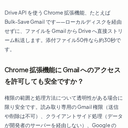
Drive API を使う Chrome 拡張機能、たとえば
Bulk-Save Gmail です——ローカルディスクを経由
せずに、ファイルを Gmail から Drive へ直接ストリ
ーム転送します。添付ファイル50件なら約30秒で
す。
Chrome 拡張機能に Gmail へのアクセス
を許可しても安全ですか？
権限の範囲と処理方法について透明性がある場合に
限り安全です。読み取り専用の Gmail 権限（送信
や削除は不可）、クライアントサイド処理（データ
が開発者のサーバーを経由しない）、Google の