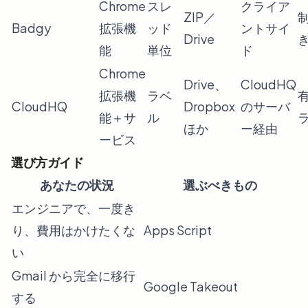
Chrome
スレ
クライア
ZIP／
Badgy
拡張機
ッド
ントサイ
Drive
能
単位
ド
Chrome
Drive、
CloudHQ
拡張機
ラベ
CloudHQ
Dropbox
のサーバ
能＋サ
ル
ほか
ー経由
ービス
選び方ガイド
あなたの状況
選ぶべきもの
エンジニアで、一度き
り、費用はかけたくな
Apps Script
い
Gmail から完全に移行
Google Takeout
する