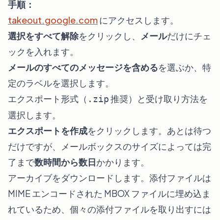
手順：
takeout.google.com
にアクセスします。
選択をすべて解除
をクリックし、
メール
だけにチェ
ックを入れます。
メールのすべてのメッセージを含める
を選ぶか、特
定のラベルを選択します。
エクスポート形式（
推奨）と受け取り方法を
.zip
選択します。
エクスポートを作成
をクリックします。あとは待つ
だけですが、メールボックスのサイズによっては完
了まで
数時間から数日
かかります。
アーカイブをダウンロードします。添付ファイルは
MIME エンコードされた MBOX ファイルに埋め込ま
れているため、個々の添付ファイルを取り出すには