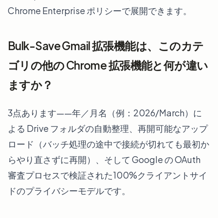
Chrome Enterprise ポリシーで展開できます。
Bulk-Save Gmail 拡張機能は、このカテ
ゴリの他の Chrome 拡張機能と何が違い
ますか？
3点あります——年／月名（例：2026/March）に
よる Drive フォルダの自動整理、再開可能なアップ
ロード（バッチ処理の途中で接続が切れても最初か
らやり直さずに再開）、そして Google の OAuth
審査プロセスで検証された100%クライアントサイ
ドのプライバシーモデルです。