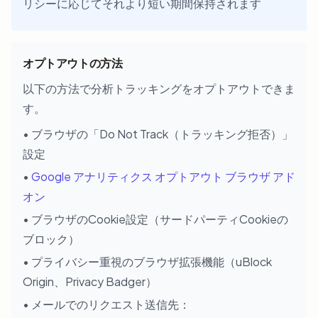
リシーに応じてそれより短い期間保持されます
オプトアウトの方法
以下の方法で分析トラッキングをオプトアウトできま
す。
• ブラウザの「Do Not Track（トラッキング拒否）」
設定
•
Google アナリティクス オプトアウト ブラウザ アド
オン
• ブラウザのCookie設定（サードパーティCookieの
ブロック）
• プライバシー重視のブラウザ拡張機能（uBlock
Origin、Privacy Badger）
• メールでのリクエスト送信先：