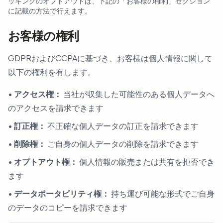
ッキングのオプトアウトは、下記の「お客様の権利」セクション
に記載の方法で行えます。
お客様の権利
GDPRおよびCCPAに基づき、お客様は個人情報に関して
以下の権利を有します。
•
アクセス権：
当社が収集した可能性のある個人データへ
のアクセスを請求できます
•
訂正権：
不正確な個人データの訂正を請求できます
•
削除権：
ご自身の個人データの削除を請求できます
•
オプトアウト権：
個人情報の販売または共有を拒否でき
ます
•
データポータビリティ権：
持ち運び可能な形式でご自身
のデータのコピーを請求できます