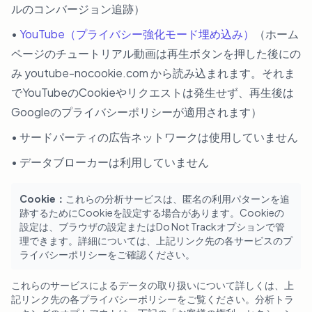
ルのコンバージョン追跡）
•
YouTube（プライバシー強化モード埋め込み）
（ホーム
ページのチュートリアル動画は再生ボタンを押した後にの
み youtube-nocookie.com から読み込まれます。それま
でYouTubeのCookieやリクエストは発生せず、再生後は
Googleのプライバシーポリシーが適用されます）
• サードパーティの広告ネットワークは使用していません
• データブローカーは利用していません
Cookie：
これらの分析サービスは、匿名の利用パターンを追
跡するためにCookieを設定する場合があります。Cookieの
設定は、ブラウザの設定またはDo Not Trackオプションで管
理できます。詳細については、上記リンク先の各サービスのプ
ライバシーポリシーをご確認ください。
これらのサービスによるデータの取り扱いについて詳しくは、上
記リンク先の各プライバシーポリシーをご覧ください。分析トラ