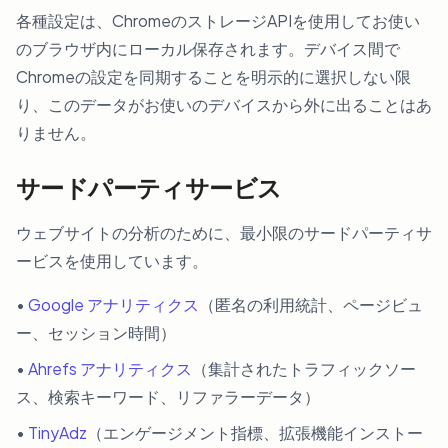
各種設定は、ChromeのストレージAPIを使用してお使い
のブラウザ内にローカル保存されます。デバイス間で
Chromeの設定を同期することを明示的に選択しない限
り、このデータがお使いのデバイスから外に出ることはあ
りません。
サードパーティサービス
ウェブサイトの分析のために、最小限のサードパーティサ
ービスを使用しています。
•
Google アナリティクス
（匿名の利用統計、ページビュ
ー、セッション時間）
•
Ahrefs アナリティクス
（集計されたトラフィックソー
ス、検索キーワード、リファラーデータ）
•
TinyAdz
（エンゲージメント指標、拡張機能インストー