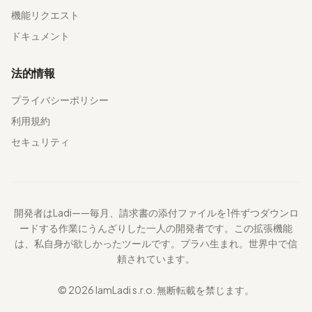
機能リクエスト
ドキュメント
法的情報
プライバシーポリシー
利用規約
セキュリティ
開発者はLadi——毎月、請求書の添付ファイルを1件ずつダウンロ
ードする作業にうんざりした一人の開発者です。この拡張機能
は、私自身が欲しかったツールです。プラハ生まれ。世界中で信
頼されています。
© 2026 IamLadi s.r.o. 無断転載を禁じます。