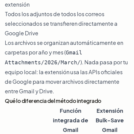
extensión
Todos los adjuntos de todos los correos
seleccionados se transfieren directamente a
Google Drive
Los archivos se organizan automáticamente en
carpetas por año y mes (
Gmail
). Nada pasa por tu
Attachments/2026/March/
equipo local: la extensión usa las APIs oficiales
de Google para mover archivos directamente
entre Gmail y Drive.
Qué lo diferencia del método integrado
Función
Extensión
integrada de
Bulk-Save
Gmail
Gmail