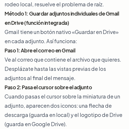
rodeo local, resuelve el problema de raíz.
Método 1: Guardar adjuntos individuales de Gmail
en Drive (función integrada)
Gmail tiene un botón nativo «Guardar en Drive»
en cada adjunto. Así funciona:
Paso 1: Abre el correo en Gmail
Ve al correo que contiene el archivo que quieres.
Desplázate hasta las vistas previas de los
adjuntos al final del mensaje.
Paso 2: Pasa el cursor sobre el adjunto
Cuando pasas el cursor sobre la miniatura de un
adjunto, aparecen dos iconos: una flecha de
descarga (guarda en local) y el logotipo de Drive
(guarda en Google Drive).