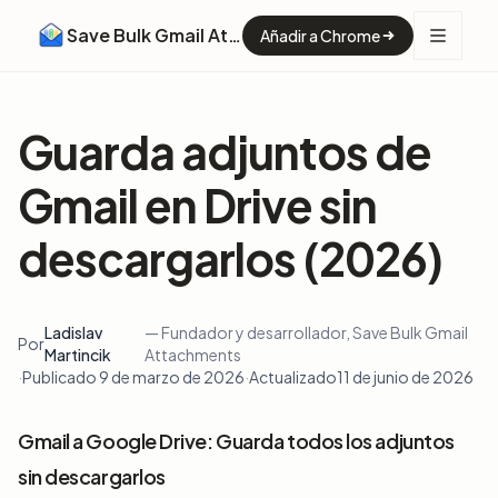
Save Bulk Gmail Attachments
Añadir a Chrome
Guarda adjuntos de
Gmail en Drive sin
descargarlos (2026)
Ladislav
— Fundador y desarrollador, Save Bulk Gmail
Por
Martincik
Attachments
·
Publicado 9 de marzo de 2026
·
Actualizado
11 de junio de 2026
Gmail a Google Drive: Guarda todos los adjuntos
sin descargarlos