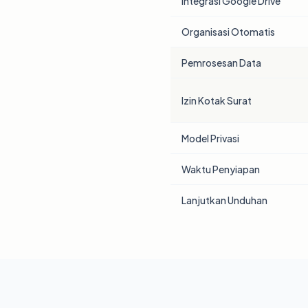
Integrasi Google Drive
Organisasi Otomatis
Pemrosesan Data
Izin Kotak Surat
Model Privasi
Waktu Penyiapan
Lanjutkan Unduhan