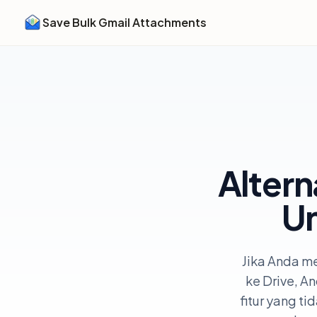
Save Bulk Gmail Attachments
Altern
Un
Jika Anda m
ke Drive, 
fitur yang t