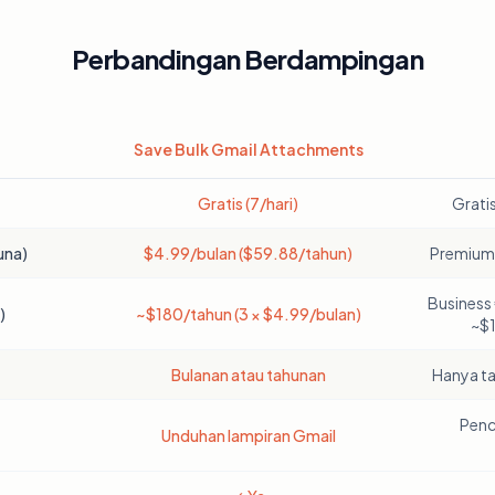
Perbandingan Berdampingan
Save Bulk Gmail Attachments
Gratis (7/hari)
Grati
una)
$4.99/bulan ($59.88/tahun)
Premium 
Business
)
~$180/tahun (3 × $4.99/bulan)
~$
Bulanan atau tahunan
Hanya ta
Penc
Unduhan lampiran Gmail