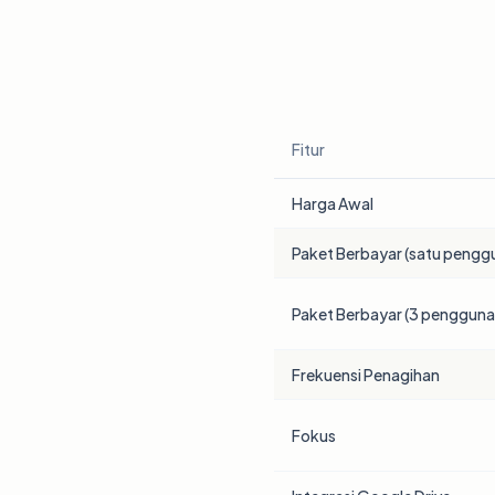
Fitur
Harga Awal
Paket Berbayar (satu pengg
Paket Berbayar (3 pengguna
Frekuensi Penagihan
Fokus