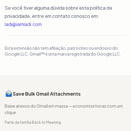
Se você tiver alguma dúvida sobre esta política de
privacidade, entre em contato conosco em:
ladi@iamladi.com
Esta extensão não tem afiliação, patrocínio ou endosso do
Google LLC. Gmail™ é uma marca registrada do Google LLC.
Save Bulk Gmail Attachments
Baixe anexos do Gmail em massa — economize horas com um
clique
Parte da família
Back to Meaning