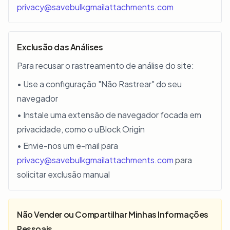
privacy@savebulkgmailattachments.com
Exclusão das Análises
Para recusar o rastreamento de análise do site:
• Use a configuração "Não Rastrear" do seu
navegador
• Instale uma extensão de navegador focada em
privacidade, como o uBlock Origin
• Envie-nos um e-mail para
privacy@savebulkgmailattachments.com
para
solicitar exclusão manual
Não Vender ou Compartilhar Minhas Informações
Pessoais