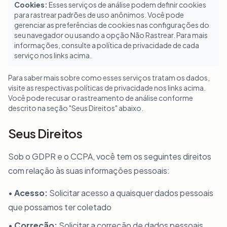
Cookies:
Esses serviços de análise podem definir cookies
para rastrear padrões de uso anônimos. Você pode
gerenciar as preferências de cookies nas configurações do
seu navegador ou usando a opção Não Rastrear. Para mais
informações, consulte a política de privacidade de cada
serviço nos links acima.
Para saber mais sobre como esses serviços tratam os dados,
visite as respectivas políticas de privacidade nos links acima.
Você pode recusar o rastreamento de análise conforme
descrito na seção "Seus Direitos" abaixo.
Seus Direitos
Sob o GDPR e o CCPA, você tem os seguintes direitos
com relação às suas informações pessoais:
•
Acesso:
Solicitar acesso a quaisquer dados pessoais
que possamos ter coletado
•
Correção:
Solicitar a correção de dados pessoais