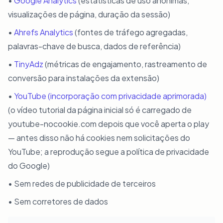
•
Google Analytics
(estatísticas de uso anônimas,
visualizações de página, duração da sessão)
•
Ahrefs Analytics
(fontes de tráfego agregadas,
palavras-chave de busca, dados de referência)
•
TinyAdz
(métricas de engajamento, rastreamento de
conversão para instalações da extensão)
•
YouTube (incorporação com privacidade aprimorada)
(o vídeo tutorial da página inicial só é carregado de
youtube-nocookie.com depois que você aperta o play
— antes disso não há cookies nem solicitações do
YouTube; a reprodução segue a política de privacidade
do Google)
• Sem redes de publicidade de terceiros
• Sem corretores de dados