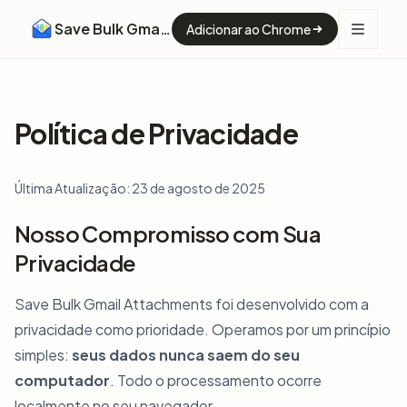
Save Bulk Gmail Attachments
Adicionar ao Chrome
Política de Privacidade
Última Atualização: 23 de agosto de 2025
Nosso Compromisso com Sua
Privacidade
Save Bulk Gmail Attachments foi desenvolvido com a
privacidade como prioridade. Operamos por um princípio
simples:
seus dados nunca saem do seu
computador
. Todo o processamento ocorre
localmente no seu navegador.