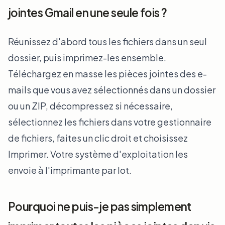
jointes Gmail en une seule fois ?
Réunissez d'abord tous les fichiers dans un seul
dossier, puis imprimez-les ensemble.
Téléchargez en masse les pièces jointes des e-
mails que vous avez sélectionnés dans un dossier
ou un ZIP, décompressez si nécessaire,
sélectionnez les fichiers dans votre gestionnaire
de fichiers, faites un clic droit et choisissez
Imprimer. Votre système d'exploitation les
envoie à l'imprimante par lot.
Pourquoi ne puis-je pas simplement