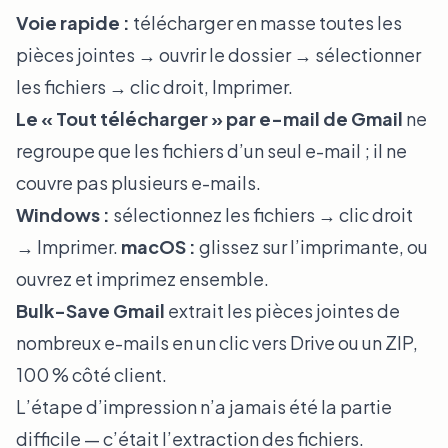
Voie rapide :
télécharger en masse toutes les
pièces jointes → ouvrir le dossier → sélectionner
les fichiers → clic droit, Imprimer.
Le « Tout télécharger » par e-mail de Gmail
ne
regroupe que les fichiers d’un seul e-mail ; il ne
couvre pas plusieurs e-mails.
Windows :
sélectionnez les fichiers → clic droit
→ Imprimer.
macOS :
glissez sur l’imprimante, ou
ouvrez et imprimez ensemble.
Bulk-Save Gmail
extrait les pièces jointes de
nombreux e-mails en un clic vers Drive ou un ZIP,
100 % côté client.
L’étape d’impression n’a jamais été la partie
difficile — c’était l’extraction des fichiers.