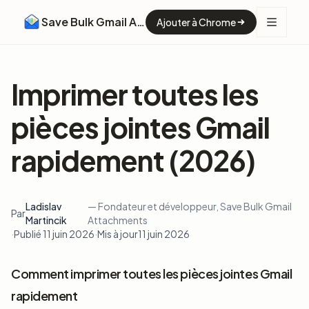
Save Bulk Gmail Attachments
Ajouter à Chrome
Imprimer toutes les
pièces jointes Gmail
rapidement (2026)
Ladislav
— Fondateur et développeur, Save Bulk Gmail
Par
Martincik
Attachments
·
Publié 11 juin 2026
·
Mis à jour
11 juin 2026
Comment imprimer toutes les pièces jointes Gmail
rapidement