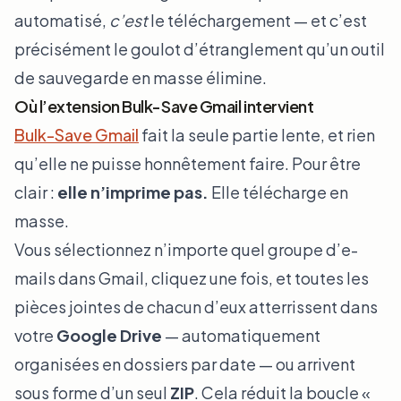
automatisé,
c’est
le téléchargement — et c’est
précisément le goulot d’étranglement qu’un outil
de sauvegarde en masse élimine.
Où l’extension Bulk-Save Gmail intervient
Bulk-Save Gmail
fait la seule partie lente, et rien
qu’elle ne puisse honnêtement faire. Pour être
clair :
elle n’imprime pas.
Elle télécharge en
masse.
Vous sélectionnez n’importe quel groupe d’e-
mails dans Gmail, cliquez une fois, et toutes les
pièces jointes de chacun d’eux atterrissent dans
votre
Google Drive
— automatiquement
organisées en dossiers par date — ou arrivent
sous forme d’un seul
ZIP
. Cela réduit la boucle «