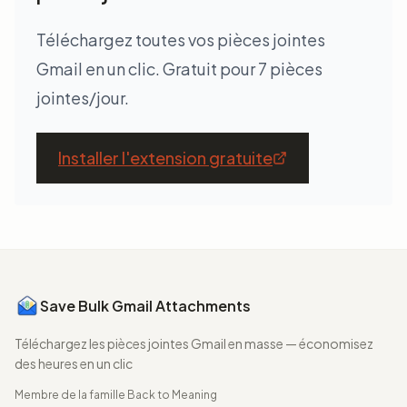
Téléchargez toutes vos pièces jointes
Gmail en un clic. Gratuit pour 7 pièces
jointes/jour.
Installer l'extension gratuite
Save Bulk Gmail Attachments
Téléchargez les pièces jointes Gmail en masse — économisez
des heures en un clic
Membre de la famille
Back to Meaning