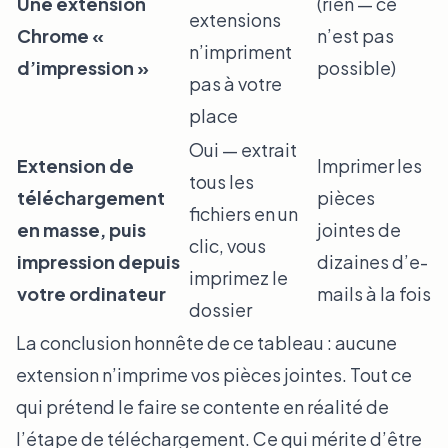
Une extension
(rien — ce
extensions
Chrome «
n’est pas
n’impriment
d’impression »
possible)
pas à votre
place
Oui — extrait
Extension de
Imprimer les
tous les
téléchargement
pièces
fichiers en un
en masse, puis
jointes de
clic, vous
impression depuis
dizaines d’e-
imprimez le
votre ordinateur
mails à la fois
dossier
La conclusion honnête de ce tableau : aucune
extension n’imprime vos pièces jointes. Tout ce
qui prétend le faire se contente en réalité de
l’étape de téléchargement. Ce qui mérite d’être