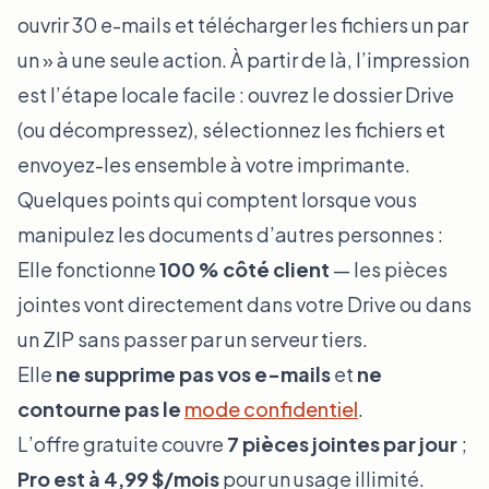
ouvrir 30 e-mails et télécharger les fichiers un par
un » à une seule action. À partir de là, l’impression
est l’étape locale facile : ouvrez le dossier Drive
(ou décompressez), sélectionnez les fichiers et
envoyez-les ensemble à votre imprimante.
Quelques points qui comptent lorsque vous
manipulez les documents d’autres personnes :
Elle fonctionne
100 % côté client
— les pièces
jointes vont directement dans votre Drive ou dans
un ZIP sans passer par un serveur tiers.
Elle
ne supprime pas vos e-mails
et
ne
contourne pas le
mode confidentiel
.
L’offre gratuite couvre
7 pièces jointes par jour
;
Pro est à 4,99 $/mois
pour un usage illimité.