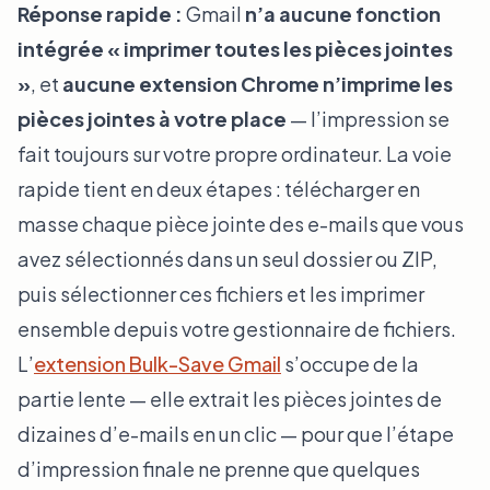
Réponse rapide :
Gmail
n’a aucune fonction
intégrée « imprimer toutes les pièces jointes
»
, et
aucune extension Chrome n’imprime les
pièces jointes à votre place
— l’impression se
fait toujours sur votre propre ordinateur. La voie
rapide tient en deux étapes : télécharger en
masse chaque pièce jointe des e-mails que vous
avez sélectionnés dans un seul dossier ou ZIP,
puis sélectionner ces fichiers et les imprimer
ensemble depuis votre gestionnaire de fichiers.
L’
extension Bulk-Save Gmail
s’occupe de la
partie lente — elle extrait les pièces jointes de
dizaines d’e-mails en un clic — pour que l’étape
d’impression finale ne prenne que quelques