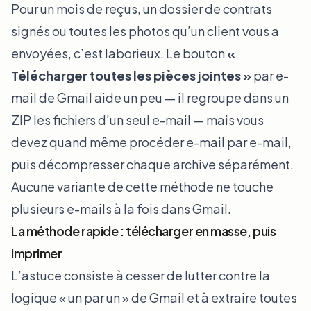
Pour un mois de reçus, un dossier de contrats
signés ou toutes les photos qu’un client vous a
envoyées, c’est laborieux. Le bouton
«
Télécharger toutes les pièces jointes »
par e-
mail de Gmail aide un peu — il regroupe dans un
ZIP les fichiers d’un seul e-mail — mais vous
devez quand même procéder e-mail par e-mail,
puis décompresser chaque archive séparément.
Aucune variante de cette méthode ne touche
plusieurs e-mails à la fois dans Gmail.
La méthode rapide : télécharger en masse, puis
imprimer
L’astuce consiste à cesser de lutter contre la
logique « un par un » de Gmail et à extraire toutes