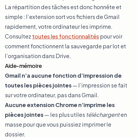
La répartition des tâches est donc honnête et
simple : l’extension sort vos fichiers de Gmail
rapidement, votre ordinateur les imprime.
Consultez
toutes les fonctionnalités
pour voir
comment fonctionnent la sauvegarde par lot et
l’organisation dans Drive.
Aide-mémoire
Gmail n’a aucune fonction d’impression de
toutes les pièces jointes
— l’impression se fait
sur votre ordinateur, pas dans Gmail.
Aucune extension Chrome n’imprime les
pièces jointes
— les plus utiles
téléchargent
en
masse pour que vous puissiez imprimer le
dossier.