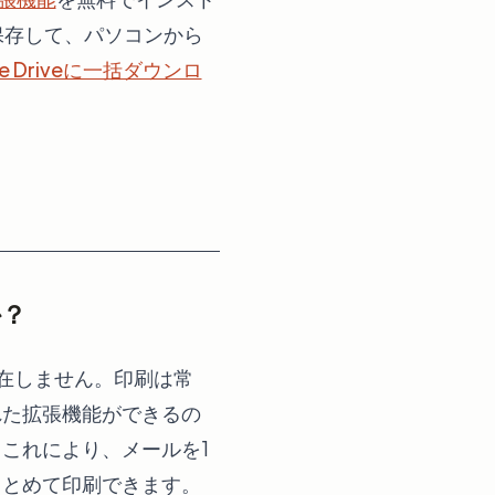
に保存して、パソコンから
e Driveに一括ダウンロ
か？
存在しません。印刷は常
れた拡張機能ができるの
これにより、メールを1
まとめて印刷できます。