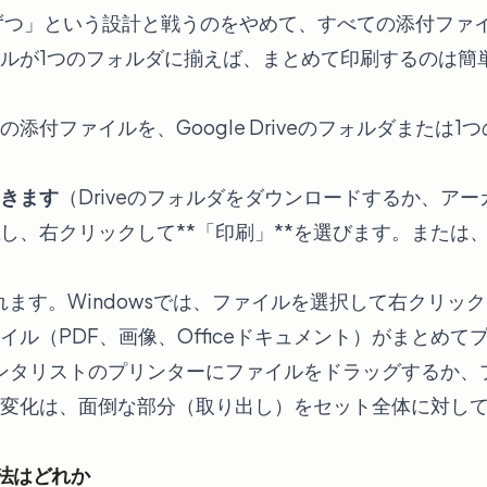
1件ずつ」という設計と戦うのをやめて、すべての添付ファ
ルが1つのフォルダに揃えば、まとめて印刷するのは簡
付ファイルを、Google Driveのフォルダまたは1つの
きます
（Driveのフォルダをダウンロードするか、ア
し、右クリックして**「印刷」**を選びます。または
ます。Windowsでは、ファイルを選択して右クリック
イル（PDF、画像、Officeドキュメント）がまとめて
リンタリストのプリンターにファイルをドラッグするか、
変化は、面倒な部分（取り出し）をセット全体に対し
法はどれか