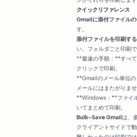
クイックリファレンス
Gmailに添付ファイル
す。
添付ファイルを印刷する
い、フォルダごと印刷で
**最速の手順：**すべ
クリックで印刷。
**Gmailのメール単
メールにはまたがりませ
**Windows：**フ
いてまとめて印刷。
Bulk-Save Gmail
は、多
クライアントサイドで動
難しかったのは印刷では