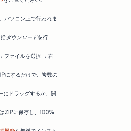
く、パソコン上で行われま
一括
ダウンロード
を行
 ファイルを選択 → 右
ZIPにするだけで、複数の
リンターにドラッグするか、開
ZIPに保存し、100%
l拡張機能
を無料でインスト