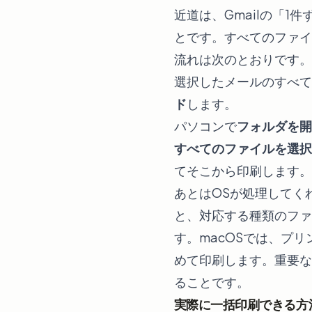
近道は、Gmailの「
とです。すべてのファイ
流れは次のとおりです。
選択したメールのすべての添
ド
します。
パソコンで
フォルダを開
すべてのファイルを選択
てそこから印刷します。
あとはOSが処理してくれ
と、対応する種類のファ
す。macOSでは、プ
めて印刷します。重要な
ることです。
実際に一括印刷できる方