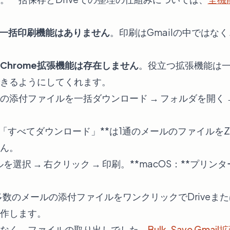
の一括印刷機能はありません
。印刷はGmailの中ではな
Chrome拡張機能は存在しません
。役立つ拡張機能は
きるようにしてくれます。
ての添付ファイルを一括ダウンロード → フォルダを開く →
位の「すべてダウンロード」**は1通のメールのファイルを
ん。
ァイルを選択 → 右クリック → 印刷。**macOS：**プ
数のメールの添付ファイルをワンクリックでDriveまたは
作します。
なく、ファイルの取り出しでした。
Bulk-Save Gmai