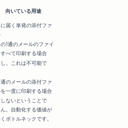
向いている用途
まに届く単発の添付ファ
ル
の1通のメールのファイ
をすべて印刷する場合
なし。これは不可能で
）
十通のメールの添付ファ
ルを一度に印刷する場合
在しないということで
せん。自動化する価値が
除くボトルネックです。