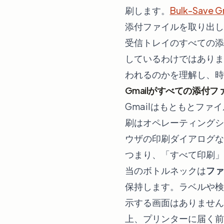
刷します。
Bulk-Save
添付ファイルを取り出し
受信トレイのすべての添
しているわけではありま
われるのかを理解し、時
Gmailがすべての添付
Gmailはもともとファ
刷はオペレーティングシ
ウザの印刷ダイアログな
つまり、「すべて印刷」
当のボトルネックは
ファ
保持します。ラベルや検
示する画面はありません
上、プリンターに届く前