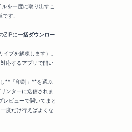
イルを一度に取り出すこ
単です。
ZIPに
一括ダウンロー
ーカイブを解凍します）。
、対応するアプリで開い
し**「印刷」**を選ぶ
プリンターに送信されま
プレビューで開いてまと
て一度だけ行えばよくな