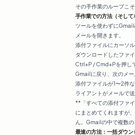
その手作業のループこそ
手作業での方法（そして
ツールを使わずにGma
メールを開きます。
添付ファイルにカーソル
ダウンロードしたファイ
Ctrl+P / Cmd+Pを
Gmailに戻り、次の
添付ファイルが1〜2件
ライアントがメールで送
**「すべての添付ファ
にまとめてくれますが、
ん。Gmailの中で複
最速の方法：一括ダウン