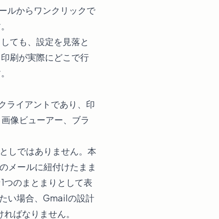
ールからワンクリックで
す。
としても、設定を見落と
、印刷が実際にどこで行
す。
ルクライアントであり、印
、画像ビューアー、ブラ
落としではありません。本
々のメールに紐付けたまま
1つのまとまりとして表
い場合、Gmailの設計
ければなりません。