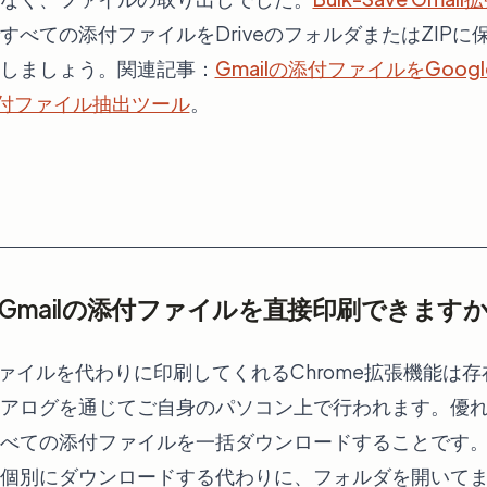
すべての添付ファイルをDriveのフォルダまたはZIP
しましょう。関連記事：
Gmailの添付ファイルをGoogl
l添付ファイル抽出ツール
。
でGmailの添付ファイルを直接印刷できます
ファイルを代わりに印刷してくれるChrome拡張機能は
アログを通じてご自身のパソコン上で行われます。優
べての添付ファイルを一括ダウンロードすることです。
個別にダウンロードする代わりに、フォルダを開いて