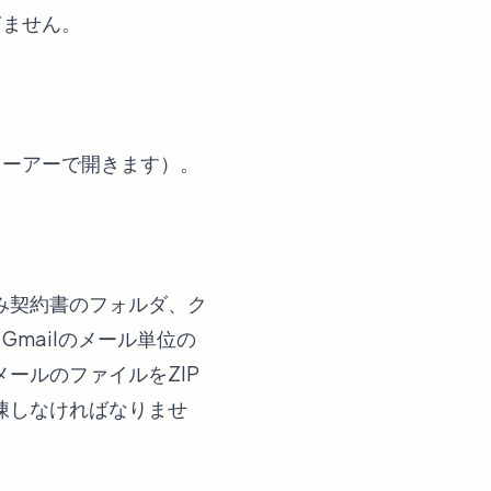
ぎません。
ューアーで開きます）。
み契約書のフォルダ、ク
mailのメール単位の
ールのファイルをZIP
凍しなければなりませ