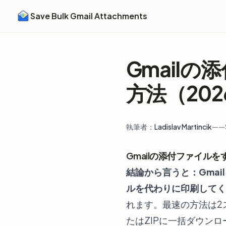
Save Bulk Gmail Attachments
Gmail
方法（20
執筆者：
Ladislav Martincik
——S
Gmailの添付ファイル
結論から言うと：
Gmai
ルを代わりに印刷してく
れます。最速の方法は2
たはZIPに一括ダウン