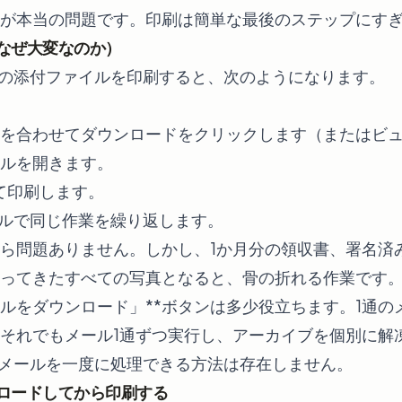
が本当の問題です。印刷は簡単な最後のステップにす
なぜ大変なのか）
ilの添付ファイルを印刷すると、次のようになります。
を合わせてダウンロードをクリックします（またはビ
ルを開きます。
押して印刷します。
メールで同じ作業を繰り返します。
なら問題ありません。しかし、1か月分の領収書、署名済
ってきたすべての写真となると、骨の折れる作業です。G
イルをダウンロード」**ボタンは多少役立ちます。1通のメ
それでもメール1通ずつ実行し、アーカイブを個別に解
数のメールを一度に処理できる方法は存在しません。
ロードしてから印刷する